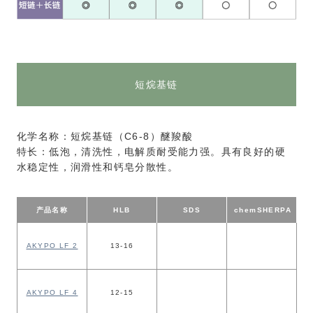
短烷基链
化学名称：短烷基链（C6-8）醚羧酸
特长：低泡，清洗性，电解质耐受能力强。具有良好的硬
水稳定性，润滑性和钙皂分散性。
产品名称
HLB
SDS
chem
SHERPA
AKYPO LF 2
13-16
AKYPO LF 4
12-15