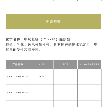
中烷基链
化学名称：中烷基链（C12-14）醚羧酸
特长：乳化，钙皂分散性强。具有良好的硬水稳定性，电
解质耐受性和润滑性。
产品名称
HLB
SDS
chem
SHERPA
AKYPO RLM 25
5.5
AKYPO RLM-45