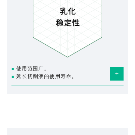
使用范围广。
■
Ope
延长切削液的使用寿命。
■