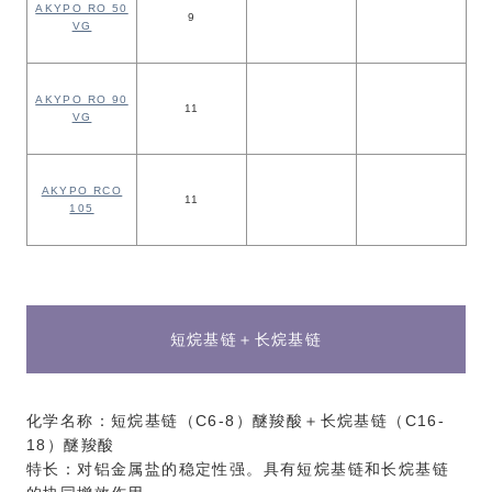
AKYPO RO 50
9
VG
AKYPO RO 90
11
VG
AKYPO RCO
11
105
短烷基链＋长烷基链
化学名称：短烷基链（C6-8）醚羧酸＋长烷基链（C16-
18）醚羧酸
特长：对铝金属盐的稳定性强。具有短烷基链和长烷基链