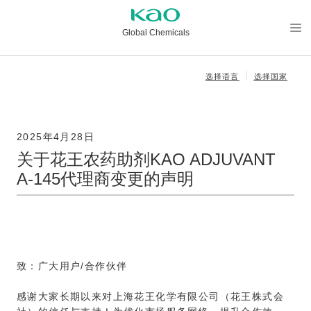
Global Chemicals
メニ
ュー
选择语言
选择国家
を開
く
2025年4月28日
关于花王农药助剂KAO ADJUVANT
A-145代理商变更的声明
致：广大用户/合作伙伴
感谢大家长期以来对上海花王化学有限公司（花王株式会