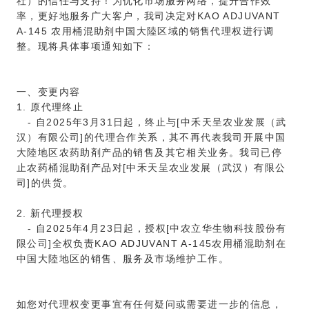
社）的信任与支持！为优化市场服务网络，提升合作效
率，更好地服务广大客户，我司决定对KAO ADJUVANT
A-145 农用桶混助剂中国大陸区域的销售代理权进行调
整。现将具体事项通知如下：
一、变更内容
1. 原代理终止
- 自2025年3月31日起，终止与[中禾天呈农业发展（武
汉）有限公司]的代理合作关系，其不再代表我司开展中国
大陸地区农药助剤产品的销售及其它相关业务。我司已停
止农药桶混助剤产品对[中禾天呈农业发展（武汉）有限公
司]的供货。
2. 新代理授权
- 自2025年4月23日起，授权[中农立华生物科技股份有
限公司]全权负责KAO ADJUVANT A-145农用桶混助剂在
中国大陸地区的销售、服务及市场维护工作。
如您对代理权变更事宜有任何疑问或需要进一步的信息，