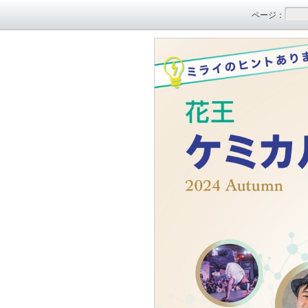
ページ
：