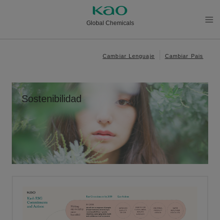
Global Chemicals
メニ
ュー
Cambiar Lenguaje
Cambiar Pais
を開
く
Sostenibilidad