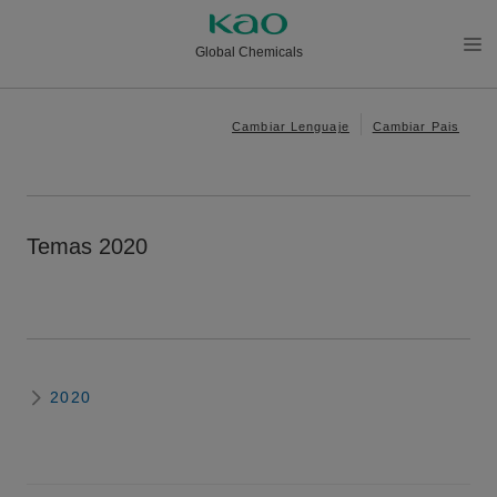
Global Chemicals
メニ
ュー
Cambiar Lenguaje
Cambiar Pais
を開
く
Temas 2020
2020