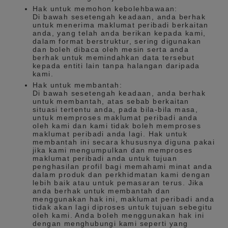
Hak untuk memohon kebolehbawaan:
Di bawah sesetengah keadaan, anda berhak
untuk menerima maklumat peribadi berkaitan
anda, yang telah anda berikan kepada kami,
dalam format berstruktur, sering digunakan
dan boleh dibaca oleh mesin serta anda
berhak untuk memindahkan data tersebut
kepada entiti lain tanpa halangan daripada
kami.
Hak untuk membantah:
Di bawah sesetengah keadaan, anda berhak
untuk membantah, atas sebab berkaitan
situasi tertentu anda, pada bila-bila masa,
untuk memproses maklumat peribadi anda
oleh kami dan kami tidak boleh memproses
maklumat peribadi anda lagi. Hak untuk
membantah ini secara khususnya diguna pakai
jika kami mengumpulkan dan memproses
maklumat peribadi anda untuk tujuan
penghasilan profil bagi memahami minat anda
dalam produk dan perkhidmatan kami dengan
lebih baik atau untuk pemasaran terus. Jika
anda berhak untuk membantah dan
menggunakan hak ini, maklumat peribadi anda
tidak akan lagi diproses untuk tujuan sebegitu
oleh kami. Anda boleh menggunakan hak ini
dengan menghubungi kami seperti yang