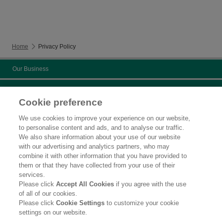
Home
Privacy Policy
Our Business
Sustainability
Cookie preference
Chemicals management activities
We use cookies to improve your experience on our website,
to personalise content and ads, and to analyse our traffic.
Measures to Contribute to Society
We also share information about your use of our website
with our advertising and analytics partners, who may
Certificate
combine it with other information that you have provided to
them or that they have collected from your use of their
Contact Us
services.
Please click
Accept All Cookies
if you agree with the use
Legal Statement
of all of our cookies.
Please click
Cookie Settings
to customize your cookie
Privacy Policy
settings on our website.