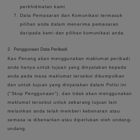
perkhidmatan kami.
Data Pemasaran dan Komunikasi termasuk
pilihan anda dalam menerima pemasaran
daripada kami dan pilihan komunikasi anda.
2. Penggunaan Data Peribadi
Kao Penang akan menggunakan maklumat peribadi
anda hanya untuk tujuan yang dinyatakan kepada
anda pada masa maklumat tersebut dikumpulkan
dan untuk tujuan yang dinyatakan dalam Polisi ini
(“Skop Penggunaan”), dan tidak akan menggunakan
maklumat tersebut untuk sebarang tujuan lain
melainkan anda telah memberi kebenaran atau
semasa ia dibenarkan atau diperlukan oleh undang-
undang.