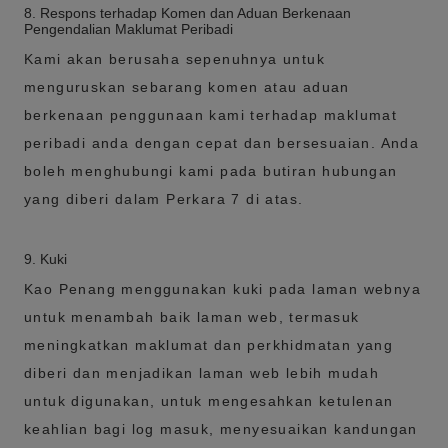
8. Respons terhadap Komen dan Aduan Berkenaan
Pengendalian Maklumat Peribadi
Kami akan berusaha sepenuhnya untuk
menguruskan sebarang komen atau aduan
berkenaan penggunaan kami terhadap maklumat
peribadi anda dengan cepat dan bersesuaian. Anda
boleh menghubungi kami pada butiran hubungan
yang diberi dalam Perkara 7 di atas.
9. Kuki
Kao Penang menggunakan kuki pada laman webnya
untuk menambah baik laman web, termasuk
meningkatkan maklumat dan perkhidmatan yang
diberi dan menjadikan laman web lebih mudah
untuk digunakan, untuk mengesahkan ketulenan
keahlian bagi log masuk, menyesuaikan kandungan