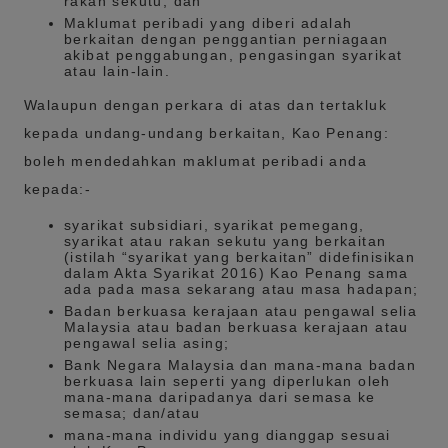
rakan sekutu; dan
Maklumat peribadi yang diberi adalah
berkaitan dengan penggantian perniagaan
akibat penggabungan, pengasingan syarikat
atau lain-lain.
Walaupun dengan perkara di atas dan tertakluk
kepada undang-undang berkaitan, Kao Penang:
boleh mendedahkan maklumat peribadi anda
kepada:-
syarikat subsidiari, syarikat pemegang,
syarikat atau rakan sekutu yang berkaitan
(istilah “syarikat yang berkaitan” didefinisikan
dalam Akta Syarikat 2016) Kao Penang sama
ada pada masa sekarang atau masa hadapan;
Badan berkuasa kerajaan atau pengawal selia
Malaysia atau badan berkuasa kerajaan atau
pengawal selia asing;
Bank Negara Malaysia dan mana-mana badan
berkuasa lain seperti yang diperlukan oleh
mana-mana daripadanya dari semasa ke
semasa; dan/atau
mana-mana individu yang dianggap sesuai