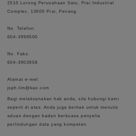
2510 Lorong Perusahaan Satu, Prai Industrial
Complex,
13600 Prai, Penang.
No. Telefon:
604-3998500
No. Faks:
604-3903858
Alamat e-mel:
jsph.lim@kao.com
Bagi melaksanakan hak anda, sila hubungi kami
seperti di atas. Anda juga berhak untuk menulis
aduan dengan badan berkuasa penyelia
perlindungan data yang kompeten.