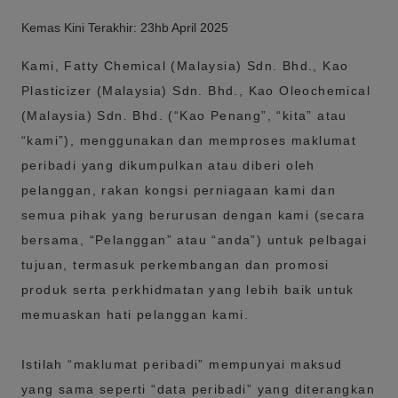
Kemas Kini Terakhir: 23hb April 2025
Kami, Fatty Chemical (Malaysia) Sdn. Bhd., Kao
Plasticizer (Malaysia) Sdn. Bhd., Kao Oleochemical
(Malaysia) Sdn. Bhd. (“Kao Penang”, “kita” atau
“kami”), menggunakan dan memproses maklumat
peribadi yang dikumpulkan atau diberi oleh
pelanggan, rakan kongsi perniagaan kami dan
semua pihak yang berurusan dengan kami (secara
bersama, “Pelanggan” atau “anda”) untuk pelbagai
tujuan, termasuk perkembangan dan promosi
produk serta perkhidmatan yang lebih baik untuk
memuaskan hati pelanggan kami.
Istilah “maklumat peribadi” mempunyai maksud
yang sama seperti “data peribadi” yang diterangkan