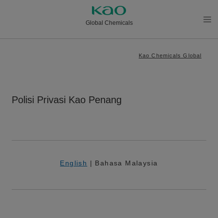
Global Chemicals
メニ
ュー
Kao Chemicals Global
を開
く
Polisi Privasi Kao Penang
English
| Bahasa Malaysia