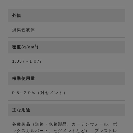
外観
淡褐色液体
3
密度(g/cm
)
1.037～1.077
標準使用量
0.5～2.0％（対セメント）
主な用途
各種製品（道路・水路製品、カーテンウォール、ボ
ックスカルバート、セグメントなど）、プレストレ