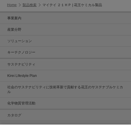
Home
製品検索
マイテイ ２１ＨＰ | 花王ケミカル製品
事業案内
産業分野
ソリューション
キーテクノロジー
サステナビリティ
Kirei Lifestyle Plan
社会のサステナビリティに技術革新で貢献する花王のサステナブルケミカ
ル
化学物質管理活動
カタログ
カタログ一覧