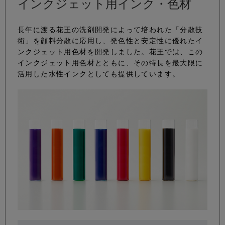
インクジェット用インク・色材
長年に渡る花王の洗剤開発によって培われた「分散技
術」を顔料分散に応用し、発色性と安定性に優れたイ
ンクジェット用色材を開発しました。花王では、この
インクジェット用色材とともに、その特長を最大限に
活用した水性インクとしても提供しています。