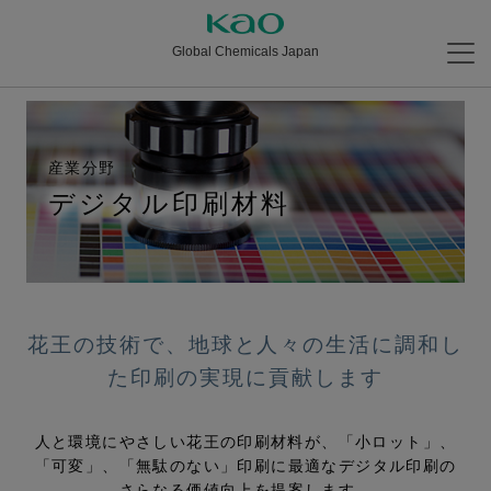
Global Chemicals Japan
産業分野
デジタル印刷材料
花王の技術で、地球と人々の生活に調和し
た印刷の実現に貢献します
人と環境にやさしい花王の印刷材料が、「小ロット」、
「可変」、「無駄のない」印刷に
最適なデジタル印刷の
さらなる価値向上を提案します。