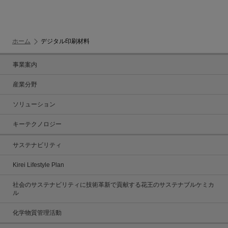
ホーム
デジタル印刷材料
事業案内
産業分野
ソリューション
キーテクノロジー
サステナビリティ
Kirei Lifestyle Plan
社会のサステナビリティに技術革新で貢献する花王のサステナブルケミカ
ル
化学物質管理活動