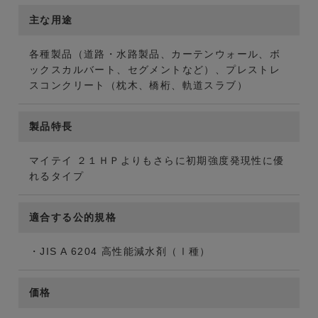
主な用途
各種製品（道路・水路製品、カーテンウォール、ボ
ックスカルバート、セグメントなど）、プレストレ
スコンクリート（枕木、橋桁、軌道スラブ）
製品特長
マイテイ ２１ＨＰよりもさらに初期強度発現性に優
れるタイプ
適合する公的規格
・JIS A 6204 高性能減水剤（Ⅰ種）
価格