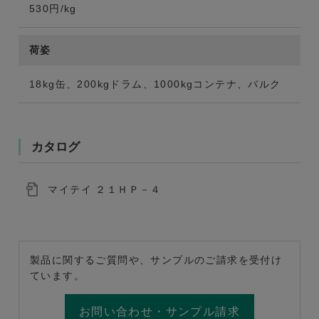
530円/kg
荷姿
18kg缶、200kgドラム、1000kgコンテナ、バルク
カタログ
マイテイ ２１ＨＰ－４
製品に関するご質問や、サンプルのご請求を受付け
ています。
お問い合わせ・サンプル請求