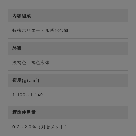
内容組成
特殊ポリエーテル系化合物
外観
淡褐色～褐色液体
3
密度(g/cm
)
1.100～1.140
標準使用量
0.3～2.0％（対セメント）