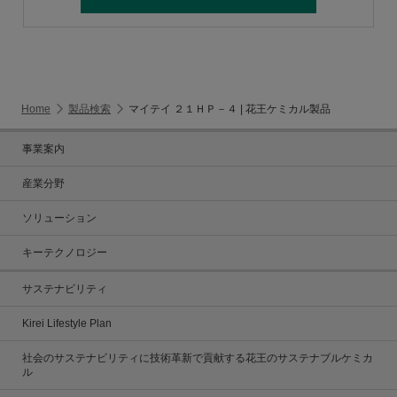
Home
製品検索
マイテイ ２１ＨＰ－４ | 花王ケミカル製品
事業案内
産業分野
ソリューション
キーテクノロジー
サステナビリティ
Kirei Lifestyle Plan
社会のサステナビリティに技術革新で貢献する花王のサステナブルケミカ
ル