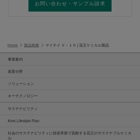
お問い合わせ・サンプル請求
Home
製品検索
マイテイ Ｖ－１０ | 花王ケミカル製品
事業案内
産業分野
ソリューション
キーテクノロジー
サステナビリティ
Kirei Lifestyle Plan
社会のサステナビリティに技術革新で貢献する花王のサステナブルケミカ
ル