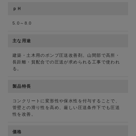
ｐＨ
5.0～8.0
主な用途
建築・土木用のポンプ圧送改善剤。山間部で高所・
長距離・貧配合での圧送が求められる工事で使われ
る。
製品特長
コンクリートに変形性や保水性を付与することで、
管壁との滑り性を高め、厳しい圧送条件下でも圧送
性を改善。
価格