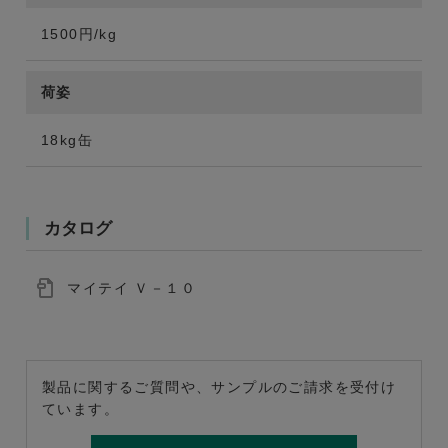
1500円/kg
荷姿
18kg缶
カタログ
マイテイ Ｖ－１０
製品に関するご質問や、サンプルのご請求を受付け
ています。