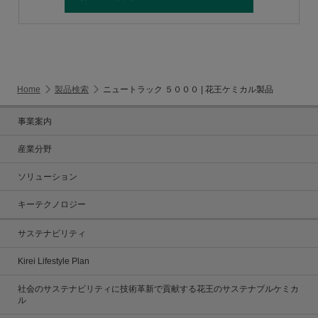
Home
製品検索
ニュートラック ５０００ | 花王ケミカル製品
事業案内
産業分野
ソリューション
キーテクノロジー
サステナビリティ
Kirei Lifestyle Plan
社会のサステナビリティに技術革新で貢献する花王のサステナブルケミカ
ル