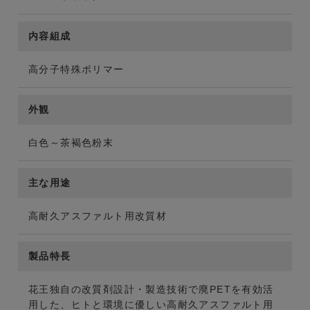
内容組成
高分子特殊ポリマー
外観
白色～茶褐色粉末
主な用途
高耐久アスファルト用改質材
製品特長
花王独自の改質剤設計・製造技術で廃PETを有効活
用した、ヒトと環境に優しい高耐久アスファルト用