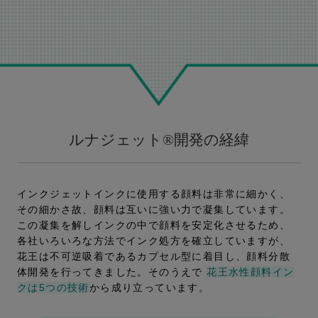
ルナジェット
®
開発の経緯
インクジェットインクに使用する顔料は非常に細かく、
その細かさ故、顔料は互いに強い力で凝集しています。
この凝集を解しインクの中で顔料を安定化させるため、
各社いろいろな方法でインク処方を確立していますが、
花王は不可逆吸着であるカプセル型に着目し、顔料分散
体開発を行ってきました。そのうえで
花王水性顔料イン
クは5つの技術
から成り立っています。