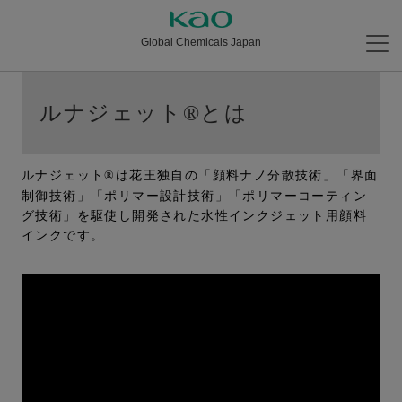
Global Chemicals Japan
ルナジェット
とは
®
ルナジェット
は花王独自の「顔料ナノ分散技術」「界面
®
制御技術」「ポリマー設計技術」「ポリマーコーティン
グ技術」を駆使し開発された水性インクジェット用顔料
インクです。