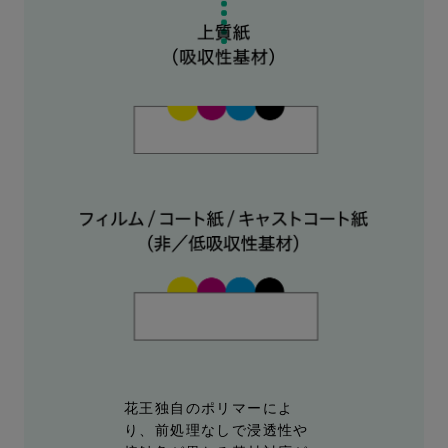
花王独自のポリマーによ
り、前処理なしで浸透性や