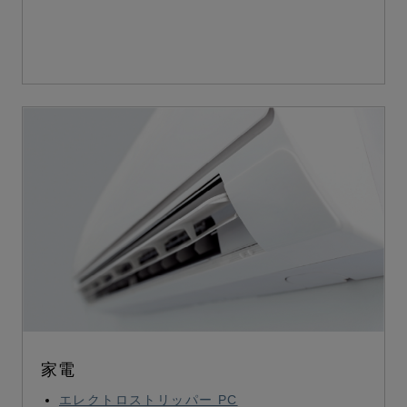
家電
エレクトロストリッパー PC