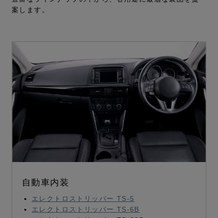
案します。
自動車内装
エレクトロストリッパー TS-5
エレクトロストリッパー TS-6B