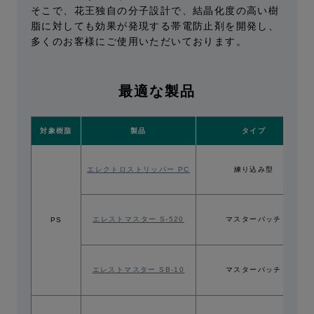
そこで、花王独自の分子設計で、結晶化度の高い樹
脂に対しても効果が発現する帯電防止剤を開発し、
多くのお客様にご使用いただいております。
最適な製品
対象樹脂
製品
タイプ
エレクトロストリッパー PC
練り込み型
エレストマスター S-520
マスターパッチ
PS
エレストマスター SB-10
マスターパッチ