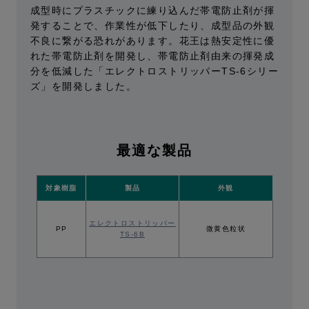
成型時にプラスチックに練り込んだ帯電防止剤が揮
発することで、作業性が低下したり、成型品の外観
不良に繋がる恐れがあります。花王は熱安定性に優
れた帯電防止剤を開発し、帯電防止剤由来の揮発成
分を低減した「エレクトロストリッパーTS-6シリー
ズ」を開発しました。
最適な製品
対象樹脂
製品
外観
エレクトロストリッパー
PP
微黄色粒状
TS-6B