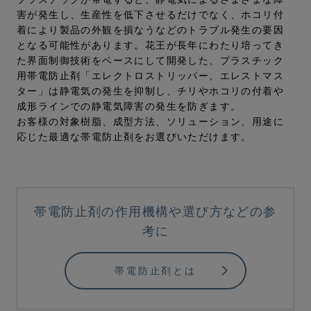
害が発生し、生産性を低下させるだけでなく、ホコリ付
着により製品の外観を損なうなどのトラブル発生の要因
となる可能性があります。花王が長年にわたり培ってき
た界面制御技術をベースにして開発した、プラスチック
用帯電防止剤「エレクトロストリッパー、エレストマス
ター」は静電気の発生を抑制し、チリやホコリの付着や
成形ラインでの静電気障害の発生を防ぎます。
お客様の対象樹脂、成型方法、ソリューション、用途に
応じた最適な帯電防止剤をお選びいただけます。
帯電防止剤の作用機構や選び方などの参
考に
帯電防止剤とは