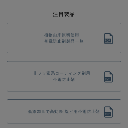
注目製品
植物由来原料使用
帯電防止剤製品一覧
非フッ素系コーティング剤用
帯電防止剤
低添加量で高効果 塩ビ用帯電防止剤