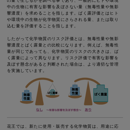
の量で生じるかを調べる事であり、一般的にヒトや環境
中の生物に有害な影響を及ぼさない量（無毒性量や無影
響濃度）を求めることを指します。ばく露評価とはヒト
や環境中の生物が化学物質にさらされる量、または取り
込む量を評価することを指します。
したがって化学物質のリスク評価とは、無毒性量や無影
響濃度とばく露量との比較になります。例えば、無毒性
量が同じであっても、化学物質のリスクの大きさは、ば
く露量によって異なります。リスク評価で有害な影響を
及ぼす懸念があると判断された場合は、より適切な管理
を実施しています。
花王では、新たに使用・販売する化学物質は、用途に応