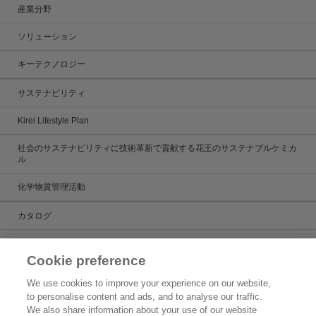
産業分野
ソリューション
キーテクノロジー
サステナビリティ
Kirei Lifestyle Plan
社会のサステナビリティに技術革新で貢献する花王のサステナブルケミカ
ル
化学物質管理活動
カタログ
カタログ一覧
Cookie preference
ケミカルだより
We use cookies to improve your experience on our website,
to personalise content and ads, and to analyse our traffic.
製品検索
We also share information about your use of our website