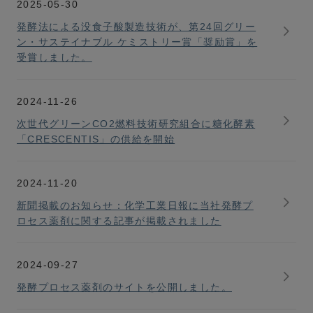
2025-05-30
発酵法による没食子酸製造技術が、第24回グリー
ン・サステイナブル ケミストリー賞「奨励賞」を
受賞しました。
2024-11-26
次世代グリーンCO2燃料技術研究組合に糖化酵素
「CRESCENTIS」の供給を開始
2024-11-20
新聞掲載のお知らせ：化学工業日報に当社発酵プ
ロセス薬剤に関する記事が掲載されました
2024-09-27
発酵プロセス薬剤のサイトを公開しました。