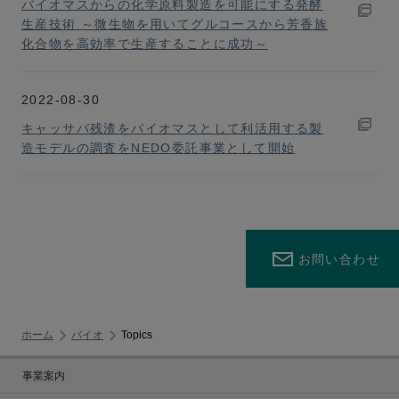
バイオマスからの化学原料製造を可能にする発酵
生産技術 ～微生物を用いてグルコースから芳香族
化合物を高効率で生産することに成功～
2022-08-30
キャッサバ残渣をバイオマスとして利活用する製
造モデルの調査をNEDO委託事業として開始
お問い合わせ
ホーム
バイオ
Topics
事業案内