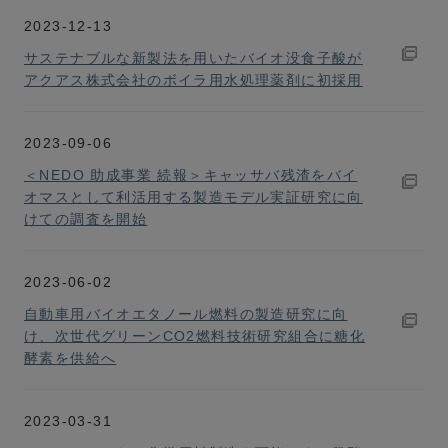
2023-12-13
サステナブルな新製法を用いたバイオ没食子酸が
アクアス株式会社のボイラ用水処理薬剤に初採用
2023-09-06
＜NEDO 助成事業 続報＞キャッサバ残渣をバイ
オマスとして利活用する製造モデル実証研究に向
けての調査を開始
2023-06-02
自動車用バイオエタノール燃料の製造研究に向
け、次世代グリーンCO2燃料技術研究組合に糖化
酵素を供給へ
2023-03-31