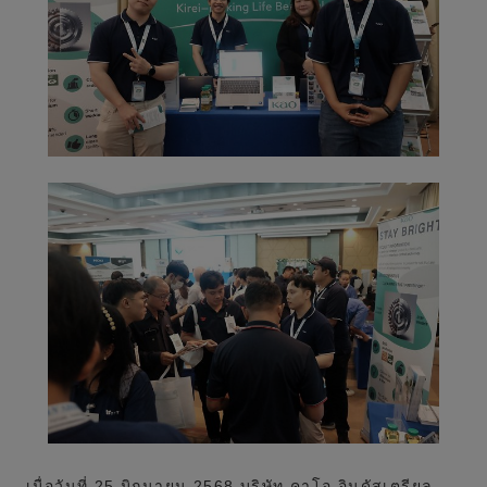
เมื่อวันที่ 25 มิถุนายน 2568 บริษัท คาโอ อินดัสเตรียล