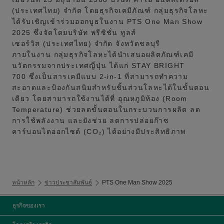
(ประเทศไทย) จำกัด โดยธุรกิจเคมีภัณฑ์ กลุ่มธุรกิจโลหะ
ได้รับเชิญเข้าร่วมออกบูธในงาน PTS One Man Show
2025 ซึ่งจัดโดยบริษัท พรีซิชั่น ทูลส์
เซอร์วิส (ประเทศไทย) จำกัด จังหวัดชลบุรี
ภายในงาน กลุ่มธุรกิจโลหะได้นำเสนอผลิตภัณฑ์เคมี
นวัตกรรมจากประเทศญี่ปุ่น ได้แก่ STAY BRIGHT
700 ซึ่งเป็นสารเคมีแบบ 2-in-1 ที่สามารถทำความ
สะอาดและป้องกันสนิมสำหรับชิ้นส่วนโลหะได้ในขั้นตอน
เดียว โดยสามารถใช้งานได้ที่ อุณหภูมิห้อง (Room
Temperature) ช่วยลดขั้นตอนในกระบวนการผลิต ลด
การใช้พลังงาน และยังช่วย ลดการปล่อยก๊าซ
คาร์บอนไดออกไซด์ (CO₂) ได้อย่างมีประสิทธิภาพ
หน้าหลัก
ข่าวประชาสัมพันธ์
PTS One Man Show 2025
ธุรกิจของเรา