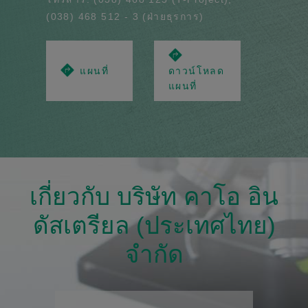
(038) 468 512 - 3 (ฝ่ายธุรการ)
แผนที่
ดาวน์โหลด
แผนที่
เกี่ยวกับ บริษัท คาโอ อิน
ดัสเตรียล (ประเทศไทย)
จำกัด