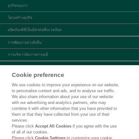
ธุรกิจของเรา
โครงสร้างธุรกิจ
ผลิตภัณฑ์ที่เป็นมิตรต่อสิ่งแวดล้อม
การพัฒนาอย่างยั่งยืน
การบริหารจัดการสารเคมี
ข้อมูลผลิตภัณฑ์
Cookie preference
ค้นหาผลิตภัณฑ์
We use cookies to improve your experience on our website,
to personalise content and ads, and to analyse our traffic.
สอบถามข้อมูล
We also share information about your use of our website
with our advertising and analytics partners, who may
ข่าวประชาสัมพันธ์
combine it with other information that you have provided to
them or that they have collected from your use of their
คำชี้แจงทางกฎหมาย
services.
Please click
Accept All Cookies
if you agree with the use
นโยบายความเป็นส่วนตัว
of all of our cookies.
Please click
Cookie Settings
to customize your cookie