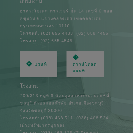
สำนักงาน
อาคารโอเนส ทาวเวอร์ ชั้น 14 เลขที่ 6 ซอย
สุขุมวิท 6 แขวงคลองเตย เขตคลองเตย
กรุงเทพมหานคร 10110
โทรศัพท์: (02) 655 4433, (02) 088 4455
โทรสาร: (02) 655 4545
แผนที่
ดาวน์โหลด
แผนที่
โรงงาน
700/313 หมู่ที่ 6 นิคมอุตสาหกรรมอมตะซิตี้
ชลบุรี ตำบลดอนหัวฬ่อ อำเภอเมืองชลบุรี
จังหวัดชลบุรี 20000
โทรศัพท์: (038) 468 511, (038) 468 524
(ฝ่ายทรัพยากรบุคคล)
โทรสาร: (038) 468 125 (T-Project),