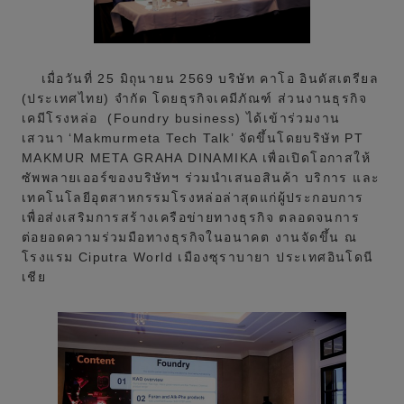
เมื่อวันที่ 25 มิถุนายน 2569 บริษัท คาโอ อินดัสเตรียล
(ประเทศไทย) จำกัด โดยธุรกิจเคมีภัณฑ์ ส่วนงานธุรกิจ
เคมีโรงหล่อ (Foundry business) ได้เข้าร่วมงาน
เสวนา ‘Makmurmeta Tech Talk’ จัดขึ้นโดยบริษัท PT
MAKMUR META GRAHA DINAMIKA เพื่อเปิดโอกาสให้
ซัพพลายเออร์ของบริษัทฯ ร่วมนำเสนอสินค้า บริการ และ
เทคโนโลยีอุตสาหกรรมโรงหล่อล่าสุดแก่ผู้ประกอบการ
เพื่อส่งเสริมการสร้างเครือข่ายทางธุรกิจ ตลอดจนการ
ต่อยอดความร่วมมือทางธุรกิจในอนาคต งานจัดขึ้น ณ
โรงแรม Ciputra World เมืองซุราบายา ประเทศอินโดนี
เชีย