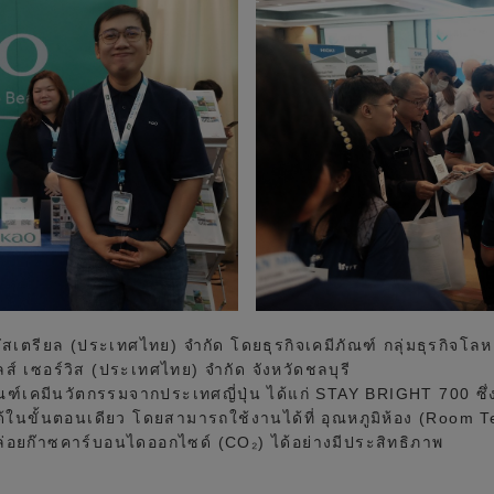
ินดัสเตรียล (ประเทศไทย) จำกัด โดยธุรกิจเคมีภัณฑ์ กลุ่มธุรกิจ
ลส์ เซอร์วิส (ประเทศไทย) จำกัด จังหวัดชลบุรี
ฑ์เคมีนวัตกรรมจากประเทศญี่ปุ่น ได้แก่ STAY BRIGHT 700 ซึ
้ในขั้นตอนเดียว โดยสามารถใช้งานได้ที่ อุณหภูมิห้อง (Roo
่อยก๊าซคาร์บอนไดออกไซด์ (CO₂) ได้อย่างมีประสิทธิภาพ