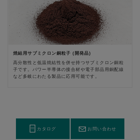
焼結用サブミクロン銅粒子 (開発品)
高分散性と低温焼結性を併せ持つサブミクロン銅粒
子です。パワー半導体の接合材や電子部品用銅配線
など多岐にわたる製品に応用可能です。
カタログ
お問い合わせ