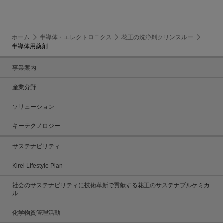
ホーム
半導体・エレクトロニクス
花王の洗浄剤クリンスルー
半導体用薬剤
事業案内
産業分野
ソリューション
キーテクノロジー
サステナビリティ
Kirei Lifestyle Plan
社会のサステナビリティに技術革新で貢献する花王のサステナブルケミカ
ル
化学物質管理活動