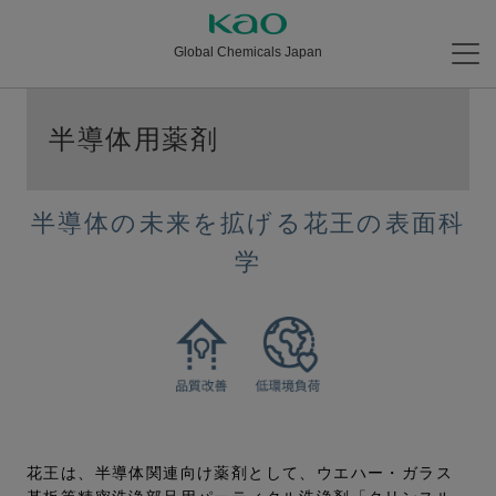
Global Chemicals Japan
半導体用薬剤
半導体の未来を拡げる花王の表面科
学
花王は、半導体関連向け薬剤として、ウエハー・ガラス