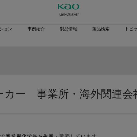
Kao-Quaker
ション
事例紹介
製品情報
製品検索
トピ
ーカー 事業所・海外関連会
界で産業用化学品を生産・販売しています。