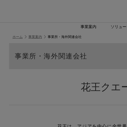
事業案内
ソリュー
ホーム
事業案内
事業所・海外関連会社
事業所・海外関連会社
花王クエ
花王は、アジアを中心に全世