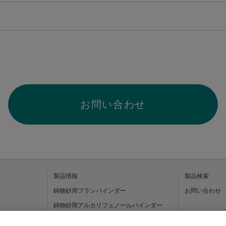
お問い合わせ
製品情報
製品検索
鋳物砂用フランバインダー
お問い合わせ
鋳物砂用アルカリフェノールバインダー
鋳造用塗型剤