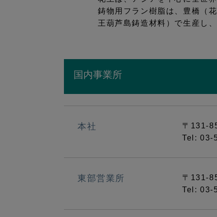
鋳物用フラン樹脂は、豊橋（
王葫芦島鋳造材料）で生産し
国内事業所
本社
〒131-
Tel: 03
東部営業所
〒131-
Tel: 03