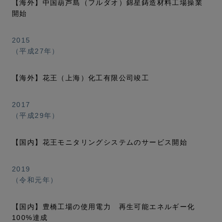
【海外】中国葫芦島（フルダオ）錦星鋳造材料工場操業
開始
2015
（平成27年）
【海外】花王（上海）化工有限公司竣工
2017
（平成29年）
【国内】花王モニタリングシステムのサービス開始
2019
（令和元年）
【国内】豊橋工場の使用電力 再生可能エネルギー化
100%達成