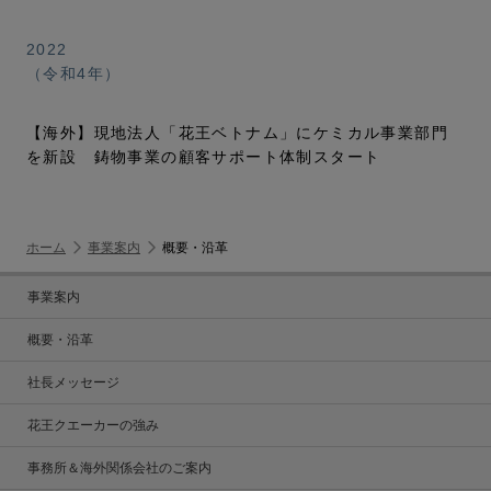
2022
（令和4年）
【海外】現地法人「花王ベトナム」にケミカル事業部門
を新設 鋳物事業の顧客サポート体制スタート
ホーム
事業案内
概要・沿革
事業案内
概要・沿革
社長メッセージ
花王クエーカーの強み
事務所＆海外関係会社のご案内