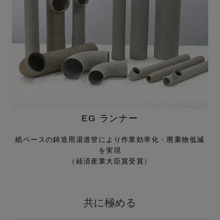
EG ランナー
紙ベースの鋳造用湯道管により
作業効率化・廃棄物低減
を実現
（経済産業大臣賞受賞）
共に極める