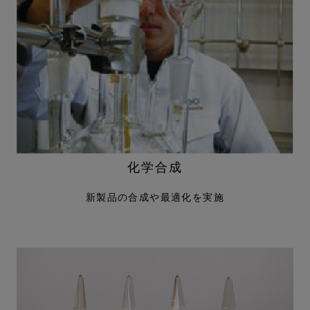
化学合成
新製品の合成や最適化を実施