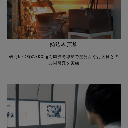
鋳込み実験
研究所保有の300kg高周波誘導
炉で開発品やお客様との
共同研究を実施