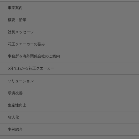
事業案内
概要・沿革
社長メッセージ
花王クエーカーの強み
事務所＆海外関係会社のご案内
5分でわかる花王クエーカー
ソリューション
環境改善
生産性向上
省人化
事例紹介