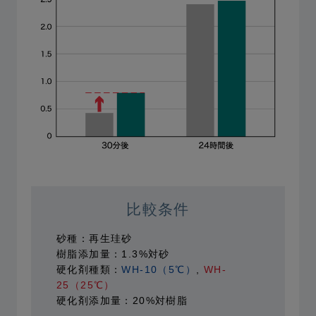
比較条件
砂種：再生珪砂
樹脂添加量：1.3%対砂
硬化剤種類：
WH-10（5℃）
,
WH-
25（25℃）
硬化剤添加量：20%対樹脂