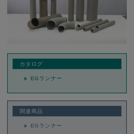
カタログ
EGランナー
関連商品
EGランナー