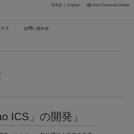
日本語
|
English
Kao Chemicals Global
ックス
お問い合わせ
賞
 ICS」の開発」