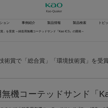
Kao-Quaker
ション
事例紹介
製品情報
製品検索
トピ
賞」を受賞 ～鋳造用無機コーテッドサンド『Kao ICS』の開発～
協技術賞で「総合賞」「環境技術賞」を受
無機コーテッドサンド「Kao