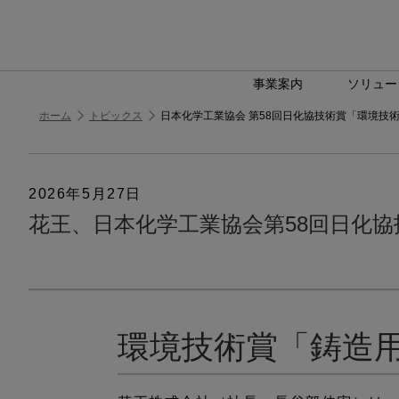
事業案内
ソリュー
ホーム
トピックス
日本化学工業協会 第58回日化協技術賞「環境技術
2026年5月27日
花王、日本化学工業協会第58回日化
環境技術賞「鋳造用