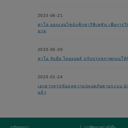
2023-06-21
คาโอ มอบเอนไซม์แซ็กคาริฟิเคชัน เพื่อการว
มวล
2023-05-30
คาโอ จับมือ ไทยออยล์ ปรับปรุงสภาพถนนให
2023-01-24
เอกสารสรุปข้อมูลความปลอดภัยตามระบบ GPS 
แล้ว
ธุรกิจของเรา
การพัฒนาอย่างยั่งยืน