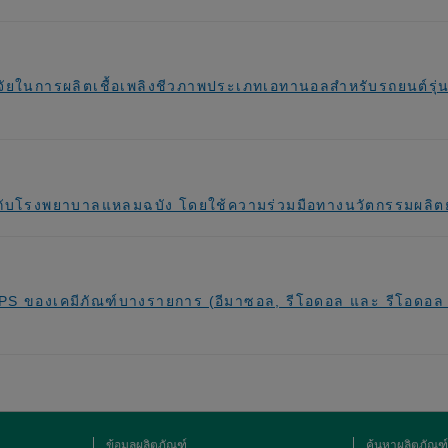
ิจัยในการผลิตเชื้อเพลิงชีวภาพประเภทเอทานอลสำหรับรถยนต์รุ่น
้กับโรงพยาบาลแหลมฉบัง โดยใช้ความร่วมมือทางนวัตกรรมผลิต
ของเคมีภัณฑ์บางรายการ (อีมาซอล, รีโอดอล และ รีโอดอล ซูเป
ข้อมูลผลิตภัณฑ์
ค้นหาผลิตภัณฑ์