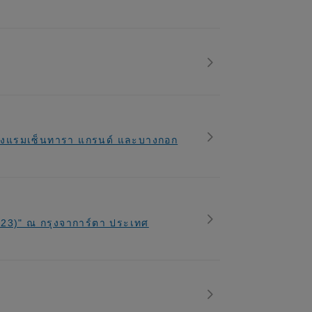
 โรงแรมเซ็นทารา แกรนด์ และบางกอก
023)" ณ กรุงจาการ์ตา ประเทศ