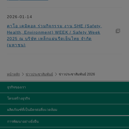
2026-01-14
คาโอ เคมิคอล ร่วมกิจกรรม งาน SHE (Safety,
Health, Environment) WEEK / Safety Week
2025 ณ บริษัท เหล็กแผ่นรีดเย็นไทย จำกัด
(มหาชน)
หน้าหลัก
ข่าวประชาสัมพันธ์
ข่าวประชาสัมพันธ์ 2026
ธุรกิจของเรา
โครงสร้างธุรกิจ
ผลิตภัณฑ์ที่เป็นมิตรต่อสิ่งแวดล้อม
การพัฒนาอย่างยั่งยืน