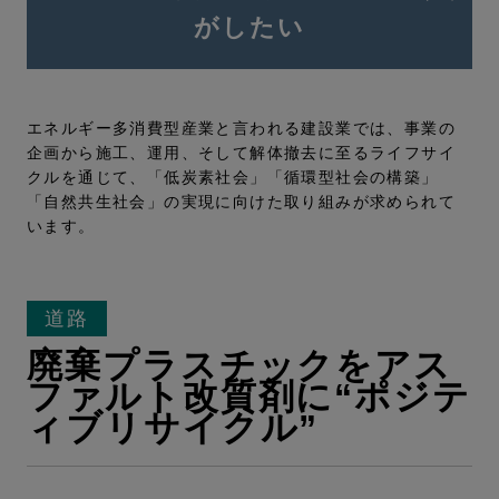
がしたい
エネルギー多消費型産業と言われる建設業では、事業の
企画から施工、運用、そして解体撤去に至るライフサイ
クルを通じて、「低炭素社会」「循環型社会の構築」
「自然共生社会」の実現に向けた取り組みが求められて
います。
道路
廃棄プラスチックをアス
ファルト改質剤に“ポジテ
ィブリサイクル”