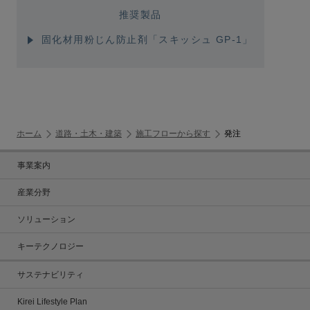
推奨製品
固化材用粉じん防止剤「スキッシュ GP-1」
ホーム
道路・土木・建築
施工フローから探す
発注
事業案内
産業分野
ソリューション
キーテクノロジー
サステナビリティ
Kirei Lifestyle Plan