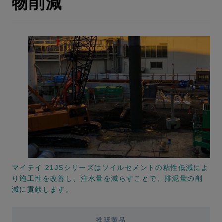
物削減
マイテイ 21JSシリーズはソイルセメントの粘性低減によ
り施工性を改善し、注水量を減らすことで、排泥量の削
減に貢献します。
推奨製品