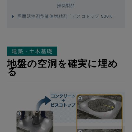
推奨製品
界面活性剤型液体増粘剤「ビスコトップ 500K」
建築・土木基礎
地盤の空洞を確実に埋め
る