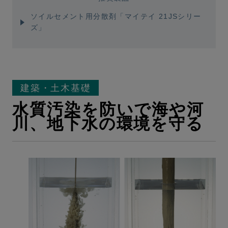
ソイルセメント用分散剤「マイテイ 21JSシリー
ズ」
建築・土木基礎
水質汚染を防いで海や河
川、地下水の環境を守る