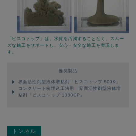
「ビスコトップ」は、水質を汚濁することなく、スムー
ズな施工をサポートし、安心・安全な施工を実現しま
す。
推奨製品
界面活性剤型液体増粘剤「ビスコトップ 500K」
コンクリート杭埋込工法用 界面活性剤型液体増
粘剤「ビスコトップ 1000CP」
トンネル