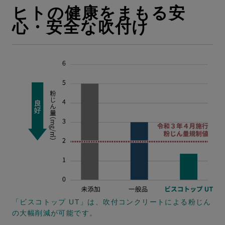
ヒトの健康をまもる安
心・安全な吹付け
「ビスコトップ UT」は、吹付コンクリートによる粉じん
の大幅削減が可能です。