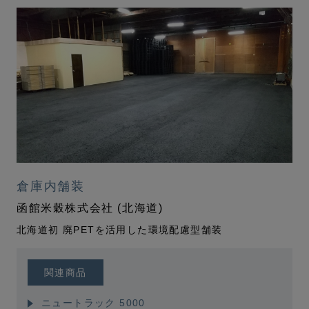
倉庫内舗装
函館米穀株式会社 (北海道)
北海道初 廃PETを活用した環境配慮型舗装
関連商品
ニュートラック 5000