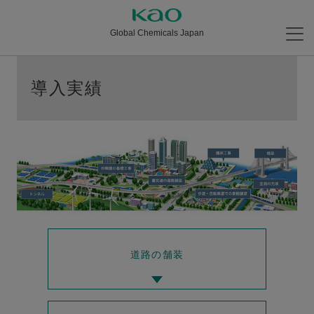
Global Chemicals Japan
導入実績
道路の舗装