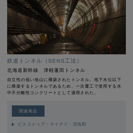
鉄道トンネル（SENS工法）
北海道新幹線 津軽蓬田トンネル
自立性の低い地山に構築されたトンネル。地下水位以下
に構築するトンネルであるため、一次覆工で使用する水
中不分離性コンクリートとして適用された。
関連商品
ビスコトップ
・
マイテイ
・消泡剤