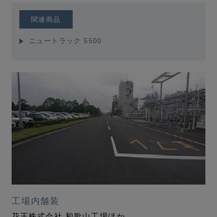
関連商品
ニュートラック 5500
工場内舗装
花王株式会社 和歌山工場ほか