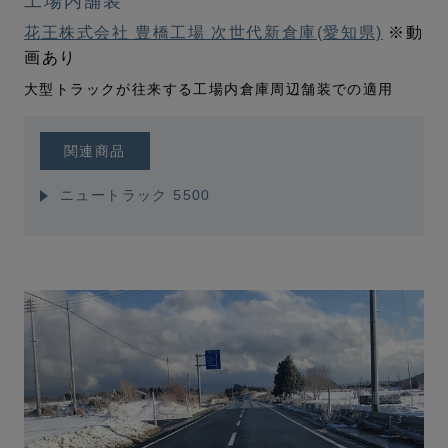
工場内舗装
花王株式会社 豊橋工場 次世代新倉庫(愛知県)
※動
画あり
大型トラックが往来する工場内倉庫周辺舗装での適用
関連商品
ニュートラック 5500