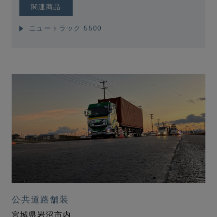
関連商品
ニュートラック 5500
公共道路舗装
宮城県岩沼市内