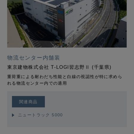
物流センター内舗装
東京建物株式会社 T-LOGI習志野Ⅱ (千葉県)
重荷重による耐わだち性能と白線の視認性が特に求めら
れる物流センター内での適用
関連商品
ニュートラック 5000