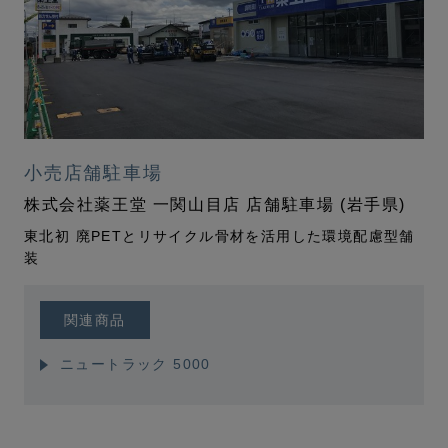
小売店舗駐車場
株式会社薬王堂 一関山目店 店舗駐車場 (岩手県)
東北初 廃PETとリサイクル骨材を活用した環境配慮型舗
装
関連商品
ニュートラック 5000