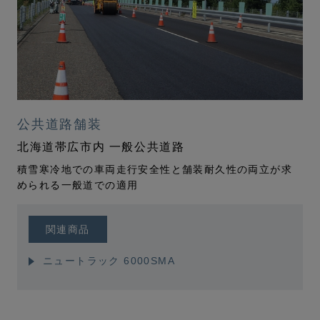
公共道路舗装
北海道帯広市内 一般公共道路
積雪寒冷地での車両走行安全性と
舗装耐久性の両立が求
められる一般道での適用
関連商品
ニュートラック 6000SMA