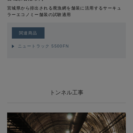
宮城県から排出される廃漁網を舗装に活用するサーキュ
ラーエコノミー舗装の試験適用
関連商品
ニュートラック 5500FN
トンネル工事