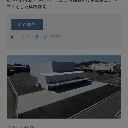
環境への配慮と耐久性向上による補修頻度削減をコンセ
プトとした構内舗装
関連商品
ニュートラック 5000