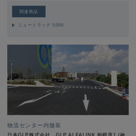
関連商品
ニュートラック 5000
物流センター内舗装
日本GLP株式会社 GLP ALFALINK 相模原1 (神