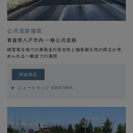
公共道路舗装
青森県八戸市内 一般公共道路
積雪寒冷地での車両走行安全性と
舗装耐久性の両立が求
められる一般道での適用
関連商品
ニュートラック 6000SMA