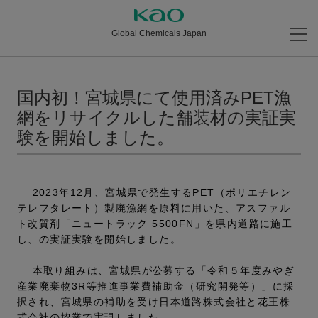
Global Chemicals Japan
国内初！宮城県にて使用済みPET漁
網をリサイクルした舗装材の実証実
験を開始しました。
2023年12月、宮城県で発生するPET（ポリエチレン
テレフタレート）製廃漁網を原料に用いた、アスファル
ト改質剤「ニュートラック 5500FN」を県内道路に施工
し、の実証実験を開始しました。
本取り組みは、宮城県が公募する「令和５年度みやぎ
産業廃棄物3R等推進事業費補助金（研究開発等）」に採
択され、宮城県の補助を受け日本道路株式会社と花王株
式会社の協業で実現しました。