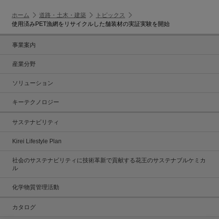
ホーム
道路・土木・建築
トピックス
使用済みPET漁網をリサイクルした舗装材の実証実験を開始
事業案内
産業分野
ソリューション
キーテクノロジー
サステナビリティ
Kirei Lifestyle Plan
社会のサステナビリティに技術革新で貢献する花王のサステナブルケミカ
ル
化学物質管理活動
カタログ