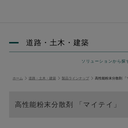
道路・土木・建築
ソリューションから探
ホーム
道路・土木・建築
製品ラインナップ
高性能粉末分散剤 「
高性能粉末分散剤 「マイテイ」