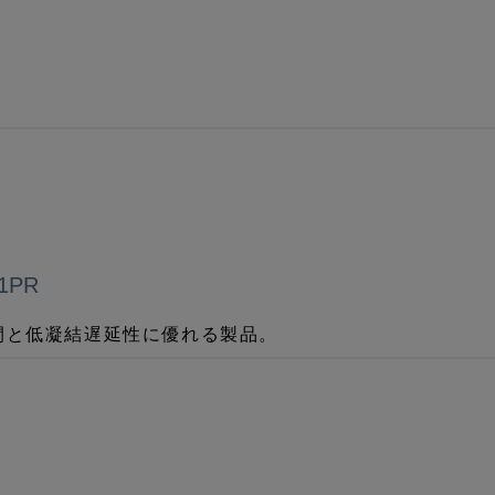
1PR
間と低凝結遅延性に優れる製品。