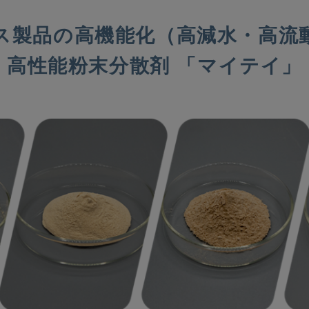
ス製品の高機能化（高減水・高流
高性能粉末分散剤 「マイテイ」