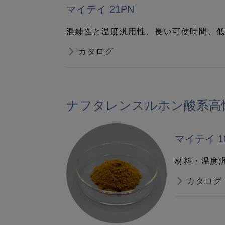
マイテイ 21PN
混練性と温度汎用性、長い可使時間、
カタログ
ナフタレンスルホン酸系高
マイテイ 1
材料・温度
カタログ