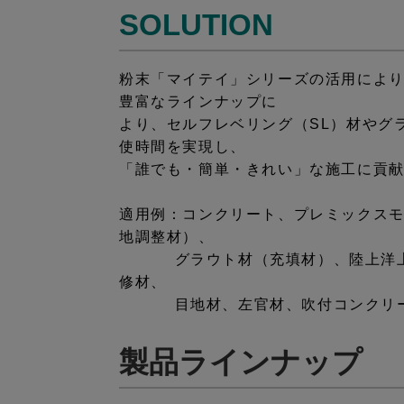
SOLUTION
粉末「マイテイ」シリーズの活用によ
豊富なラインナップに
より、
セルフレベリング（SL）材やグ
使時間を実現し、
「誰でも・簡単・きれい」な施工に貢
適用例：コンクリート、プレミックス
地調整材）、
グラウト材（充填材）、陸上洋上風
修材、
目地材、左官材、吹付コンクリ
製品ラインナップ