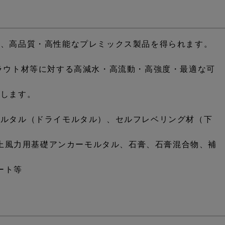
り、高品質・高性能なプレミックス製品を得られます。
ラウト材等に対する高減水・高流動・高強度・最適な可
献します。
モルタル（ドライモルタル）、
セルフレベリング材（下
力用基礎アンカーモルタル、石膏、石膏混合物、補
ート等