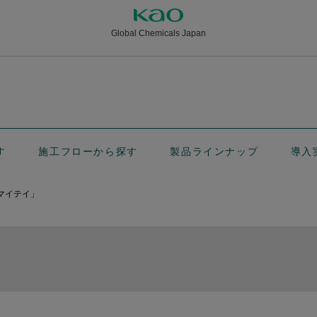
Global Chemicals Japan
す
施工フローから探す
製品ラインナップ
導入
マイテイ」