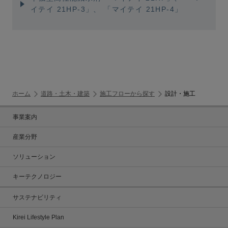
イテイ 21HP-3」
、
「マイテイ 21HP-4」
ホーム
道路・土木・建築
施工フローから探す
設計・施工
事業案内
産業分野
ソリューション
キーテクノロジー
サステナビリティ
Kirei Lifestyle Plan