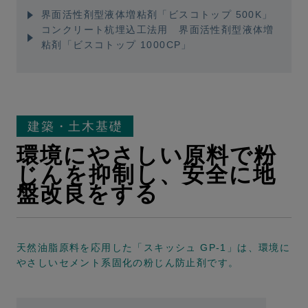
界面活性剤型液体増粘剤「ビスコトップ 500K」
コンクリート杭埋込工法用 界面活性剤型液体増
粘剤「ビスコトップ 1000CP」
建築・土木基礎
環境にやさしい原料で粉
じんを抑制し、安全に地
盤改良をする
天然油脂原料を応用した「スキッシュ GP-1」は、環境に
やさしいセメント系固化の粉じん防止剤です。