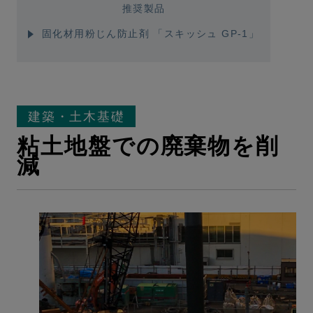
推奨製品
固化材用粉じん防止剤 「スキッシュ GP-1」
建築・土木基礎
粘土地盤での廃棄物を削
減