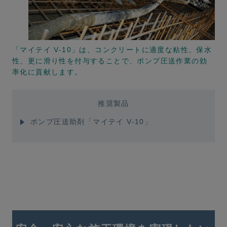
「マイテイ V-10」は、コンクリートに適度な粘性、保水
性、更に滑り性を付与することで、ポンプ圧送作業の効
率化に貢献します。
推奨製品
ポンプ圧送助剤「マイテイ V-10」