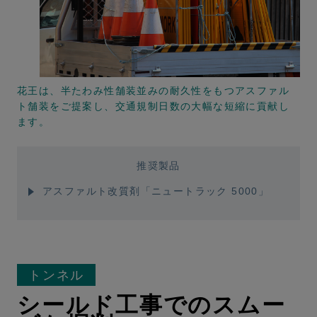
花王は、半たわみ性舗装並みの耐久性をもつアスファル
ト舗装をご提案し、交通規制日数の大幅な短縮に貢献し
ます。
推奨製品
アスファルト改質剤「ニュートラック 5000」
トンネル
シールド工事でのスムー