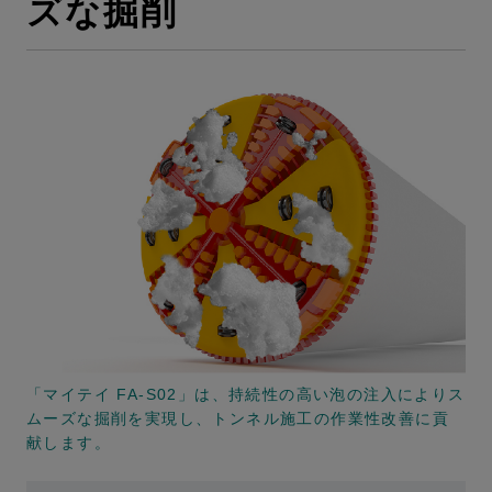
ズな掘削
「マイテイ FA-S02」は、持続性の高い泡の注入によりス
ムーズな掘削を実現し、トンネル施工の作業性改善に貢
献します。