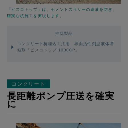
「ビスコトップ」は、セメントスラリーの逸液を防ぎ、
確実な杭施工を実現します。
推奨製品
コンクリート杭埋込工法用 界面活性剤型液体増
粘剤「ビスコトップ 1000CP」
コンクリート
長距離ポンプ圧送を確実
に