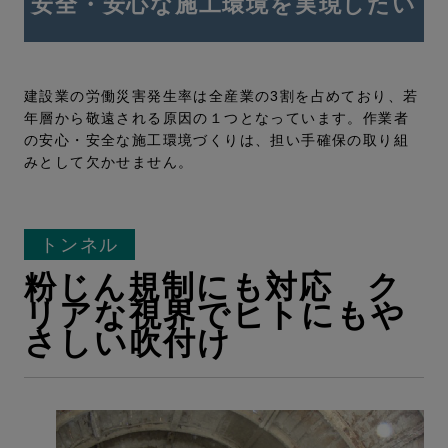
安全・安心な施工環境を実現したい
建設業の労働災害発生率は全産業の3割を占めており、若
年層から敬遠される原因の１つとなっています。作業者
の安心・安全な施工環境づくりは、担い手確保の取り組
みとして欠かせません。
トンネル
粉じん規制にも対応 ク
リアな視界でヒトにもや
さしい吹付け