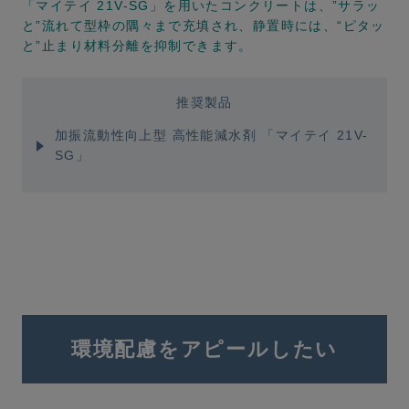
「マイテイ 21V-SG」を用いたコンクリートは、”サラッ
と”流れて型枠の隅々まで充填され、静置時には、“ピタッ
と”止まり材料分離を抑制できます。
推奨製品
加振流動性向上型 高性能減水剤 「マイテイ 21V-
SG」
環境配慮をアピールしたい