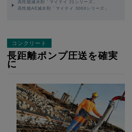
高性能減水剤「マイテイ 21シリーズ」
高性能AE減水剤「マイテイ 3000シリーズ」
コンクリート
長距離ポンプ圧送を確実
に