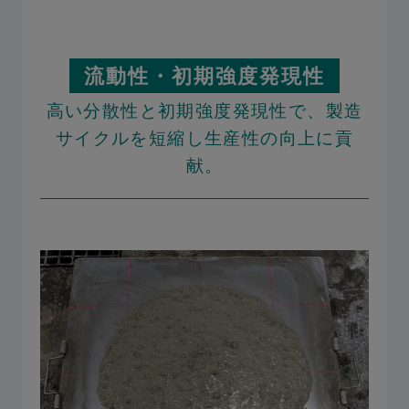
流動性・初期強度発現性
高い分散性と初期強度発現性で、製造
サイクルを短縮し生産性の向上に貢
献。