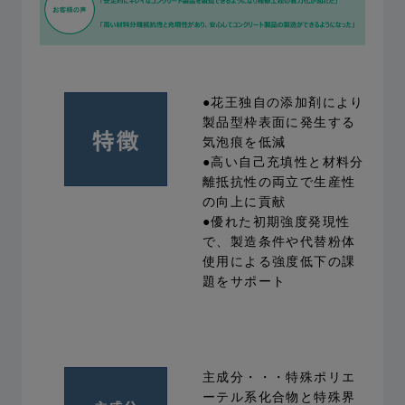
●花王独自の添加剤により
製品型枠表面に発生する
気泡痕を低減
●高い自己充填性と材料分
離抵抗性の両立で生産性
の向上に貢献
●優れた初期強度発現性
で、製造条件や代替粉体
使用による強度低下の課
題をサポート
主成分・・・特殊ポリエ
ーテル系化合物と特殊界