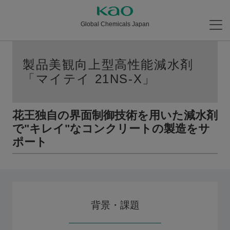
Global Chemicals Japan
製品美観向上型高性能減水剤
「マイテイ 21NS-X」
花王独自の界面制御技術を用いた減水剤
で"キレイ"なコンクリートの製造をサ
ポート
背景・課題