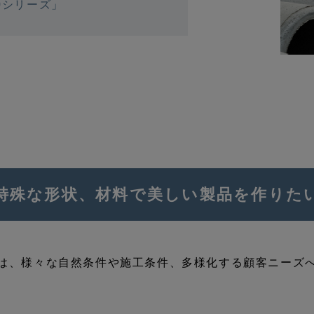
0シリーズ」
特殊な形状、材料で美しい製品を作りた
は、様々な自然条件や施工条件、多様化する顧客ニーズ