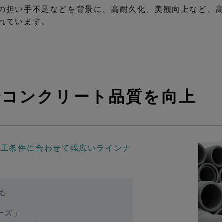
の担い手不足などを背景に、高耐久化、美観向上など、
れています。
でコンクリート品質を向上
施工条件に合わせて幅広いラインナ
品
ーズ」