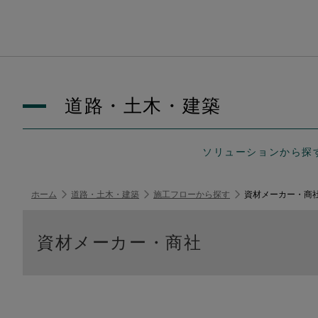
道路・土木・建築
ソリューションから探
ホーム
道路・土木・建築
施工フローから探す
資材メーカー・商
資材メーカー・商社