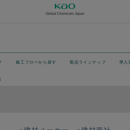
Global Chemicals Japan
す
施工フローから探す
製品ラインナップ
導入
社