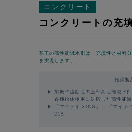
コンクリート
コンクリートの充
花王の高性能減水剤は、充填性と材料
を実現します。
推奨製
加振時流動性向上型高性能減水剤「
各種粉体使用に対応した高性能
「マイテイ 21NS」
、
「マイテイ
21B」