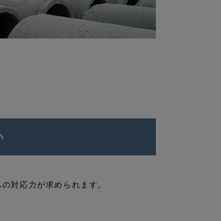
い
への対応力が求められます。