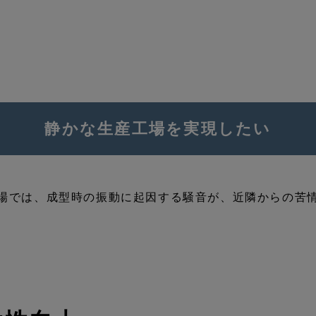
静かな生産工場を実現したい
場では、成型時の振動に起因する騒音が、近隣からの苦