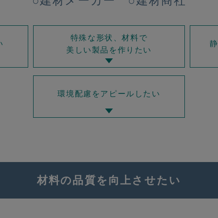
○建材メーカー ○建材商社
特殊な形状、材料で
い
美しい製品を作りたい
環境配慮をアピールしたい
材料の品質を向上させたい