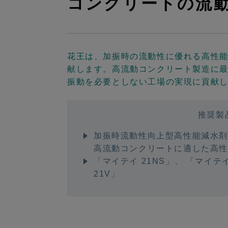
コンクリートの流
花王は、加振時の流動性に優れる高性
献します。高流動コンクリート製造に
振動を必要としない工場の実現に貢献
推奨製
加振時流動性向上型高性能減水剤「
高流動コンクリートに適した高
「マイテイ 21NS」
、
「マイテイ
21V」