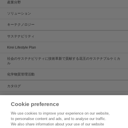
産業分野
ソリューション
キーテクノロジー
サステナビリティ
Kirei Lifestyle Plan
社会のサステナビリティに技術革新で貢献する花王のサステナブルケミカ
ル
化学物質管理活動
カタログ
カタログ一覧
Cookie preference
ケミカルだより
We use cookies to improve your experience on our website,
to personalise content and ads, and to analyse our traffic.
製品検索
We also share information about your use of our website