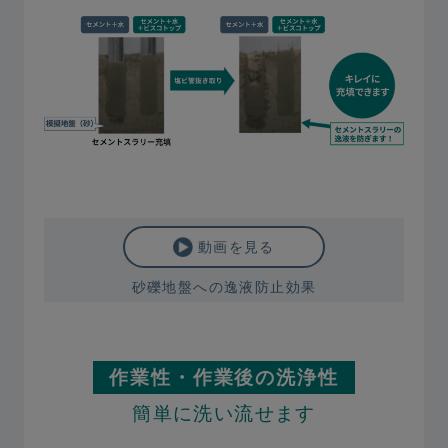
動画を見る
砂礫地盤への逸液防止効果
作業性・作業後の洗浄性
簡単に洗い流せます