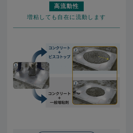
高流動性
増粘しても自在に流動します