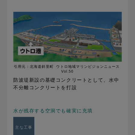
引用元：北海道斜里町 ウトロ地域マリンビジョンニュース
Vol.50
防波堤新設の基礎コンクリートとして、
水中
不分離コンクリートを打設
水が残存する空洞でも確実に充填
主な工事