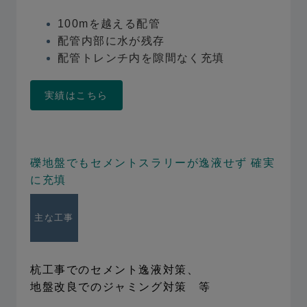
100mを越える配管
配管内部に水が残存
配管トレンチ内を隙間なく充填
実績はこちら
礫地盤でもセメントスラリーが逸液せず
確実
に充填
主な工事
杭工事でのセメント逸液対策、
地盤改良でのジャミング対策 等