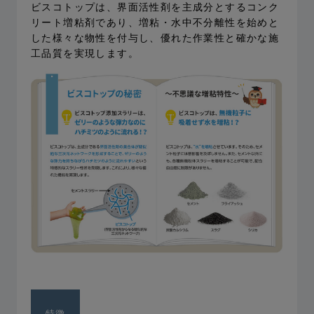
ビスコトップは、界⾯活性剤を主成分とするコンク
リート増粘剤であり、増粘・⽔中不分離性を始めと
した様々な物性を付与し、優れた作業性と確かな施
⼯品質を実現します。
特徴