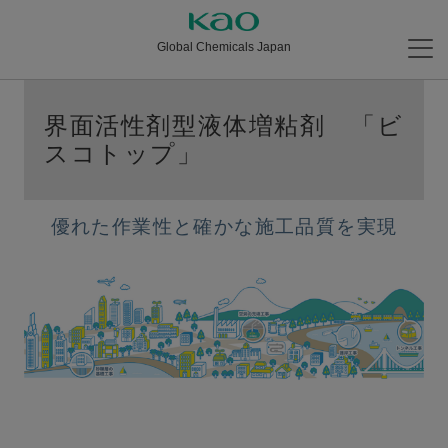
Global Chemicals Japan
界面活性剤型液体増粘剤 「ビ
スコトップ」
優れた作業性と確かな施⼯品質を実現