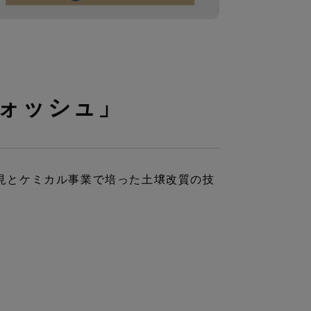
ウォッシュ」
見とケミカル事業で培った土壌改質の技