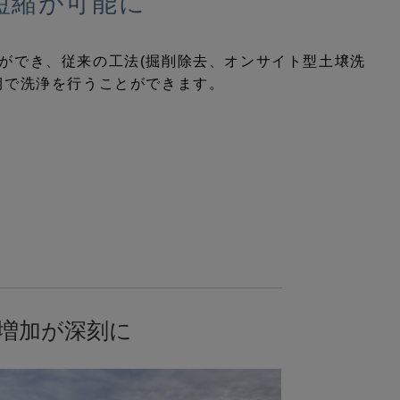
短縮が可能に
ができ、
従来の工法(掘削除去、オンサイト型土壌洗
期で洗浄を行うことができます。
増加が深刻に