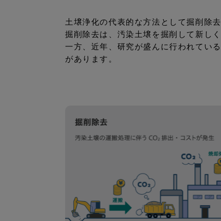
土壌浄化の代表的な方法として掘削除
掘削除去は、汚染土壌を掘削して新し
一方、近年、研究が盛んに行われてい
があります。