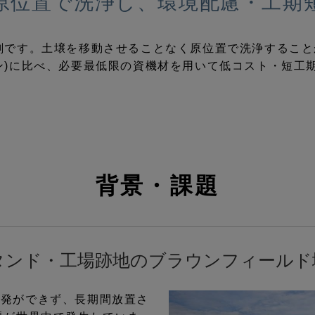
原位置で洗浄し、環境配慮・工期
剤です。土壌を移動させることなく原位置で洗浄すること
ン)に比べ、必要最低限の資機材を用いて低コスト・短工
背景・課題
タンド・工場跡地のブラウンフィールド
開発ができず、長期間放置さ