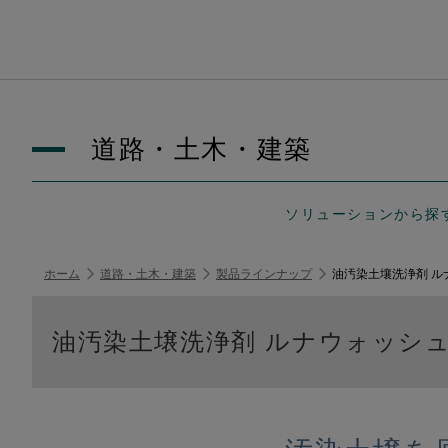
道路・土木・建築
ソリューションから探
ホーム
道路・土木・建築
製品ラインナップ
油汚染土壤洗浄剤 ル
油汚染土壌洗浄剤 ルナウォッシ