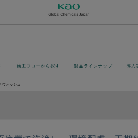
Global Chemicals Japan
す
施工フローから探す
製品ラインナップ
導入
ナウォッシュ
ュ