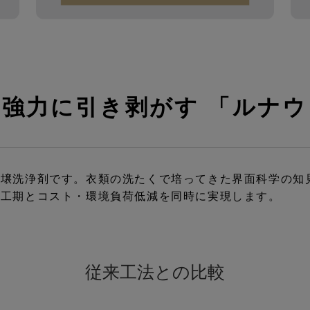
強力に引き剥がす 「ルナ
土壌洗浄剤です。衣類の洗たくで培ってきた界面科学の知
た工期とコスト・環境負荷低減を同時に実現します。
従来工法との比較