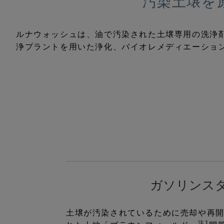
汚染土壌を
ルナウォッシュは、油で汚染された土壌専用の洗浄
浄プラントを用いた浄化、バイオレメディエーショ
ガソリンス
土壌が汚染されているために売却や再
注1