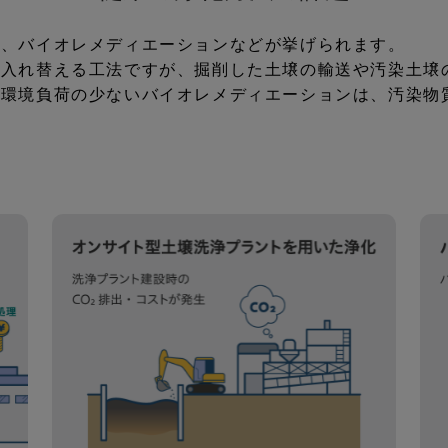
去、バイオレメディエーションなどが挙げられます。
く入れ替える工法ですが、掘削した土壌の輸送や汚染土壌
る環境負荷の少ないバイオレメディエーションは、汚染物