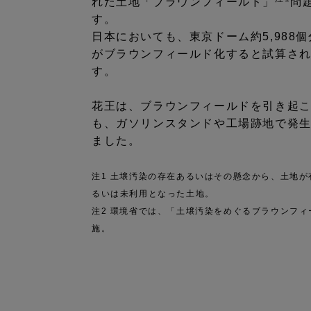
れた土地「ブラウンフィールド」
問
す。
日本においても、東京ドーム約5,988個
がブラウンフィールド化すると試算さ
す。
花王は、ブラウンフィールドを引き起
も、ガソリンスタンドや工場跡地で発
ました。
注1 土壌汚染の存在あるいはその懸念から、土地
るいは未利用となった土地。
注2 環境省では、「土壌汚染をめぐるブラウンフ
施。