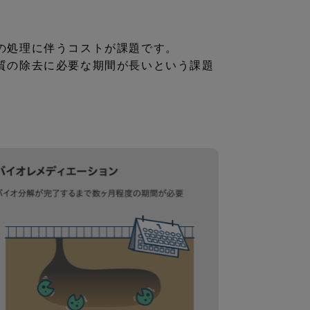
の処理に伴うコストが課題です。
質の除去に必要な期間が長いという課題